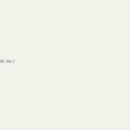
.
hi inc.)