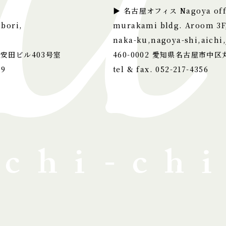
▶ 名古屋オフィス Nagoya off
bori,
murakami bldg. Aroom 3F
naka-ku,nagoya-shi,aichi,
 安田ビル403号室
460-0002
愛知県名古屋市中区丸
79
tel & fax. 052-217-4356