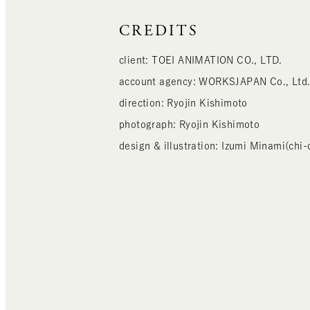
CREDITS
client: TOEI ANIMATION CO., LTD.
account agency: WORKSJAPAN Co., Ltd
direction: Ryojin Kishimoto
photograph: Ryojin Kishimoto
design & illustration: Izumi Minami(chi-c