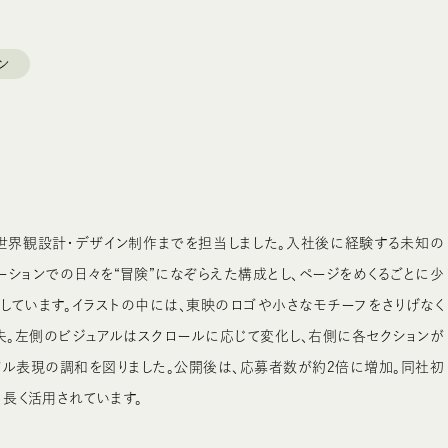
ン
ら世界観設計・デザイン制作までを担当しました。入社後に経験する未知の
ーションでの日々を“冒険”になぞらえた構成とし、ページをめくるごとに少
しています。イラストの中には、東映のロゴや小さなモチーフをさりげなく
夫。左側のビジュアルはスクロールに応じて変化し、右側に各セクションが
アル表現の調和を図りました。公開後は、応募者数が約2倍に増加。同社初
、長く活用されています。