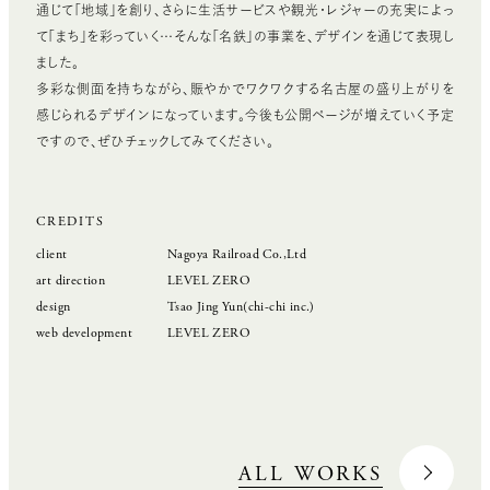
通じて「地域」を創り、さらに生活サービスや観光・レジャーの充実によっ
て「まち」を彩っていく…そんな「名鉄」の事業を、デザインを通じて表現し
ました。
多彩な側面を持ちながら、賑やかでワクワクする名古屋の盛り上がりを
感じられるデザインになっています。今後も公開ページが増えていく予定
ですので、ぜひチェックしてみてください。
CREDITS
client
Nagoya Railroad Co.,Ltd
art direction
LEVEL ZERO
design
Tsao Jing Yun(chi-chi inc.)
web development
LEVEL ZERO
ALL WORKS